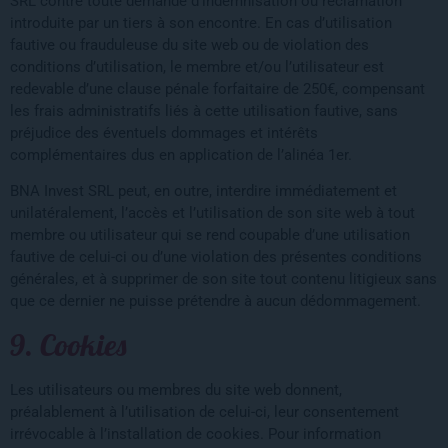
SRL contre toute demande d’indemnisation ou réclamation
introduite par un tiers à son encontre. En cas d’utilisation
fautive ou frauduleuse du site web ou de violation des
conditions d’utilisation, le membre et/ou l’utilisateur est
redevable d’une clause pénale forfaitaire de 250€, compensant
les frais administratifs liés à cette utilisation fautive, sans
préjudice des éventuels dommages et intérêts
complémentaires dus en application de l’alinéa 1er.
BNA Invest SRL peut, en outre, interdire immédiatement et
unilatéralement, l’accès et l’utilisation de son site web à tout
membre ou utilisateur qui se rend coupable d’une utilisation
fautive de celui-ci ou d’une violation des présentes conditions
générales, et à supprimer de son site tout contenu litigieux sans
que ce dernier ne puisse prétendre à aucun dédommagement.
9. Cookies
Les utilisateurs ou membres du site web donnent,
préalablement à l’utilisation de celui-ci, leur consentement
irrévocable à l’installation de cookies. Pour information