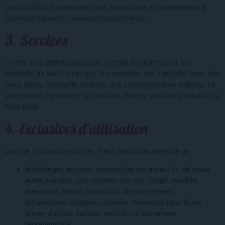
Les conditions générales sont disponibles en permanence à
l’adresse suivante : www.petitpapanoel.be.
3. Services
Le site web petitpapanoel.be a le but de promouvoir les
marchés de Noël, ainsi que des recettes, des tutoriels déco, des
bons plans, l’actualité de Noël, des coloriages pour enfants. Le
site permet également aux enfants d’écrire une lettre virtuelle au
Père Noël.
4. Exclusives d’utilisation
Lors de l’utilisation du site, il est interdit au membre de :
télécharger, envoyer, transmettre par e-mail ou de toute
autre manière, tout contenu qui soit illégal, nuisible,
menaçant, abusif, constitutif de harcèlement,
diffamatoire, vulgaire, obscène, menaçant pour la vie
privée d’autrui, haineux, raciste, ou autrement
répréhensible;