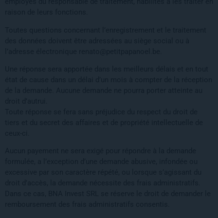
employés du responsable de traitement, habilités à les traiter en
raison de leurs fonctions.
Toutes questions concernant l’enregistrement et le traitement
des données doivent être adressées au siège social ou à
l’adresse électronique renato@petitpapanoel.be.
Une réponse sera apportée dans les meilleurs délais et en tout
état de cause dans un délai d’un mois à compter de la réception
de la demande. Aucune demande ne pourra porter atteinte au
droit d’autrui.
Toute réponse se fera sans préjudice du respect du droit de
tiers et du secret des affaires et de propriété intellectuelle de
ceux-ci.
Aucun payement ne sera exigé pour répondre à la demande
formulée, a l’exception d’une demande abusive, infondée ou
excessive par son caractère répété, ou lorsque s’agissant du
droit d’accès, la demande nécessite des frais administratifs.
Dans ce cas, BNA Invest SRL se réserve le droit de demander le
remboursement des frais administratifs consentis.