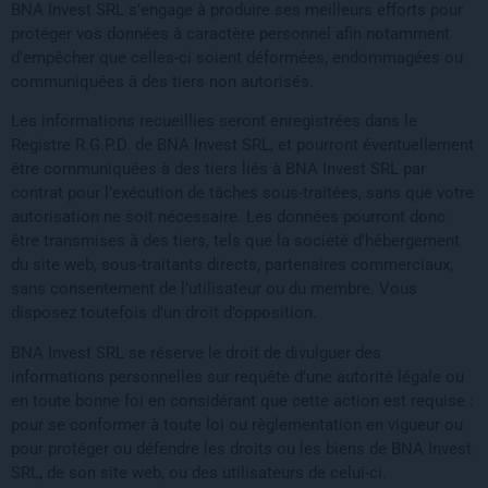
BNA Invest SRL s’engage à produire ses meilleurs efforts pour
protéger vos données à caractère personnel afin notamment
d’empêcher que celles-ci soient déformées, endommagées ou
communiquées à des tiers non autorisés.
Les informations recueillies seront enregistrées dans le
Registre R.G.P.D. de BNA Invest SRL, et pourront éventuellement
être communiquées à des tiers liés à BNA Invest SRL par
contrat pour l’exécution de tâches sous-traitées, sans que votre
autorisation ne soit nécessaire. Les données pourront donc
être transmises à des tiers, tels que la société d’hébergement
du site web, sous-traitants directs, partenaires commerciaux,
sans consentement de l’utilisateur ou du membre. Vous
disposez toutefois d’un droit d’opposition.
BNA Invest SRL se réserve le droit de divulguer des
informations personnelles sur requête d’une autorité légale ou
en toute bonne foi en considérant que cette action est requise :
pour se conformer à toute loi ou règlementation en vigueur ou
pour protéger ou défendre les droits ou les biens de BNA Invest
SRL, de son site web, ou des utilisateurs de celui-ci.