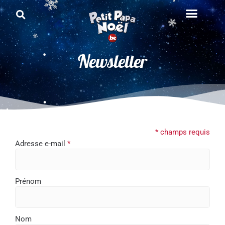
Newsletter
*
champs requis
Adresse e-mail
*
Prénom
Nom