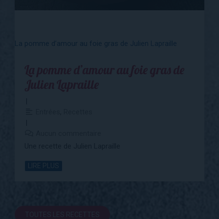
La pomme d’amour au foie gras de Julien Lapraille
La pomme d’amour au foie gras de
Julien Lapraille
Entrées
,
Recettes
Aucun commentaire
Une recette de Julien Lapraille
LIRE PLUS
TOUTES LES RECETTES