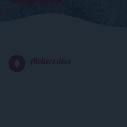
Ateliers déco