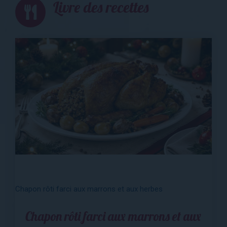
Livre des recettes
Chapon rôti farci aux marrons et aux herbes
Chapon rôti farci aux marrons et aux