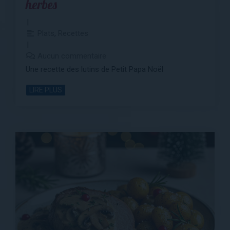
herbes
Plats
,
Recettes
Aucun commentaire
Une recette des lutins de Petit Papa Noël
LIRE PLUS