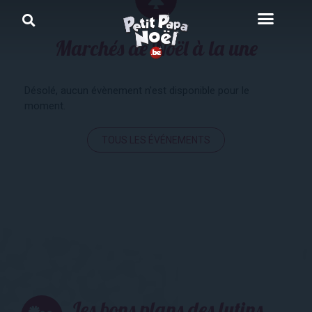
Marchés de Noël à la une
Désolé, aucun évènement n'est disponible pour le
moment.
TOUS LES ÉVÉNEMENTS
Les bons plans des lutins