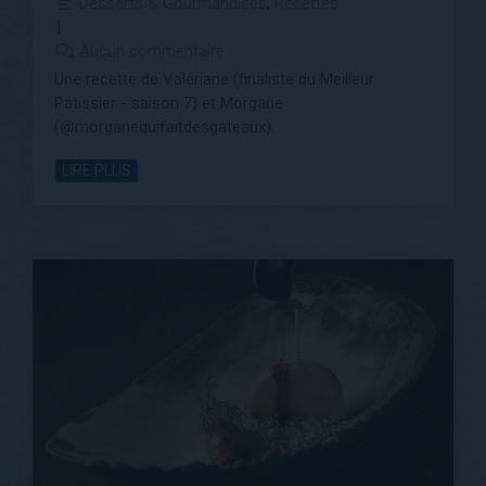
Desserts & Gourmandises
,
Recettes
Aucun commentaire
Une recette de Valériane (finaliste du Meilleur
Pâtissier - saison 7) et Morgane
(@morganequifaitdesgateaux).
LIRE PLUS