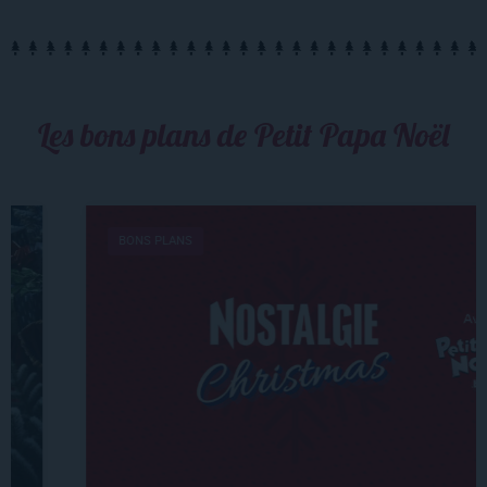
Les bons plans de Petit Papa Noël
BONS PLANS