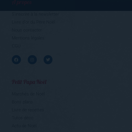
Livre d'or du Père Noël
Nous contacter
Mentions légales
CGU
Petit Papa Noël
Marchés de Noël
Bons plans
Livre de recettes
Tutos déco
Actu de Noël
Coloriages à imprimer
Ecrire au Père Noël