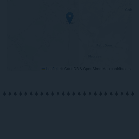
Leaflet
|
© CartoDB & OpenStreetMap contributors