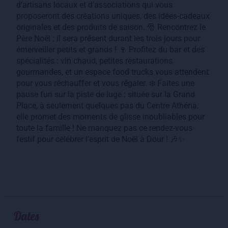
d’artisans locaux et d’associations qui vous
proposeront des créations uniques, des idées-cadeaux
originales et des produits de saison. 🎅 Rencontrez le
Père Noël : il sera présent durant les trois jours pour
émerveiller petits et grands ! 🍷 Profitez du bar et des
spécialités : vin chaud, petites restaurations
gourmandes, et un espace food trucks vous attendent
pour vous réchauffer et vous régaler. ❄️ Faites une
pause fun sur la piste de luge : située sur la Grand
Place, à seulement quelques pas du Centre Athéna,
elle promet des moments de glisse inoubliables pour
toute la famille ! Ne manquez pas ce rendez-vous
festif pour célébrer l’esprit de Noël à Dour ! 🎶✨
Dates