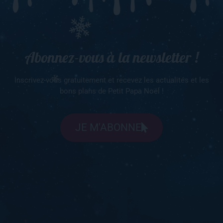
Abonnez-vous à la newsletter !
Inscrivez-vous gratuitement et recevez les actualités et les
bons plans de Petit Papa Noël !
JE M'ABONNE
À propos
S'inscrire à la newsletter