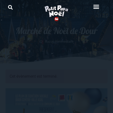
Marché de Noël de Dour
Aucun commentaire
Cet évènement est terminé.