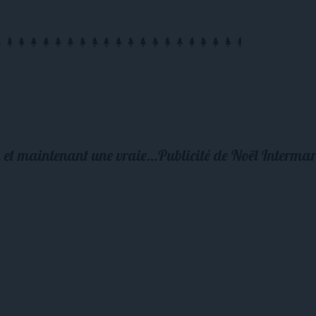
Un message vidéo personnalisé du Père Noël… et maintenant une vraie conversation en direct avec lui !