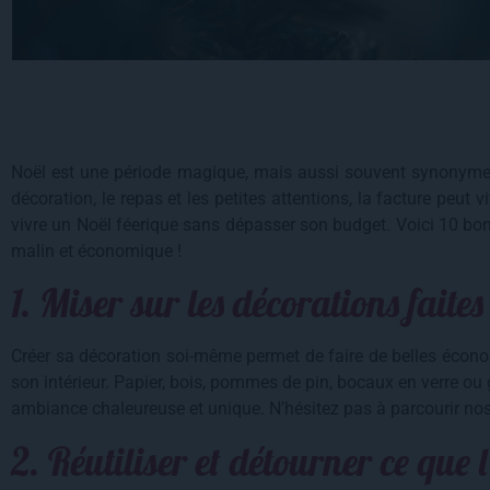
Noël est une période magique, mais aussi souvent synonyme 
décoration, le repas et les petites attentions, la facture peut vi
vivre un Noël féerique sans dépasser son budget. Voici 10 bon
malin et économique !
1. Miser sur les décorations faite
Créer sa décoration soi-même permet de faire de belles écono
son intérieur. Papier, bois, pommes de pin, bocaux en verre ou
ambiance chaleureuse et unique. N’hésitez pas à parcourir no
2. Réutiliser et détourner ce que l