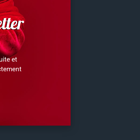
tter
ite et
ectement