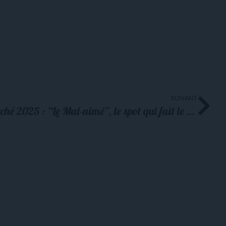
SUIVANT
Publicité de Noël Intermarché 2025 : “Le Mal-aimé”, le spot qui fait le buzz