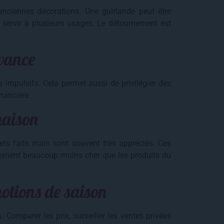
anciennes décorations. Une guirlande peut être
t servir à plusieurs usages. Le détournement est
avance
 impulsifs. Cela permet aussi de privilégier des
nancière.
maison
jets faits main sont souvent très appréciés. Ces
alement beaucoup moins cher que les produits du
motions de saison
 Comparer les prix, surveiller les ventes privées