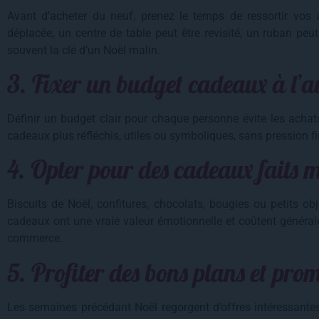
Avant d’acheter du neuf, prenez le temps de ressortir vos 
déplacée, un centre de table peut être revisité, un ruban peu
souvent la clé d’un Noël malin.
3. Fixer un budget cadeaux à l’
Définir un budget clair pour chaque personne évite les achats
cadeaux plus réfléchis, utiles ou symboliques, sans pression fi
4. Opter pour des cadeaux faits 
Biscuits de Noël, confitures, chocolats, bougies ou petits ob
cadeaux ont une vraie valeur émotionnelle et coûtent génér
commerce.
5. Profiter des bons plans et pro
Les semaines précédant Noël regorgent d’offres intéressantes.