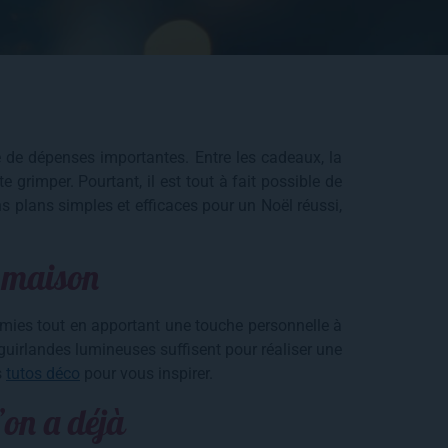
de dépenses importantes. Entre les cadeaux, la
te grimper. Pourtant, il est tout à fait possible de
s plans simples et efficaces pour un Noël réussi,
s maison
mies tout en apportant une touche personnelle à
 guirlandes lumineuses suffisent pour réaliser une
s
tutos déco
pour vous inspirer.
’on a déjà