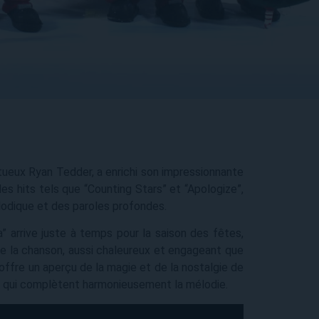
ueux Ryan Tedder, a enrichi son impressionnante
es hits tels que “Counting Stars” et “Apologize”,
élodique et des paroles profondes.
” arrive juste à temps pour la saison des fêtes,
 de la chanson, aussi chaleureux et engageant que
 offre un aperçu de la magie et de la nostalgie de
ts qui complètent harmonieusement la mélodie.