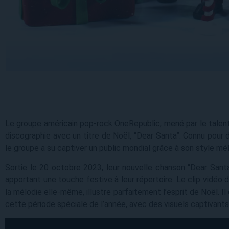
Le groupe américain pop-rock OneRepublic, mené par le talent
discographie avec un titre de Noël, “Dear Santa”. Connu pour d
le groupe a su captiver un public mondial grâce à son style m
Sortie le 20 octobre 2023, leur nouvelle chanson “Dear Santa
apportant une touche festive à leur répertoire. Le clip vidéo
la mélodie elle-même, illustre parfaitement l’esprit de Noël. Il
cette période spéciale de l’année, avec des visuels captivan