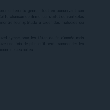
orer différents genres tout en conservant son
 Cette chanson confirme leur statut de véritables
montre leur aptitude à créer des mélodies qui
uvel hymne pour les fêtes de fin d’année mais
ouve une fois de plus qu’il peut transcender les
hacune de ses notes.