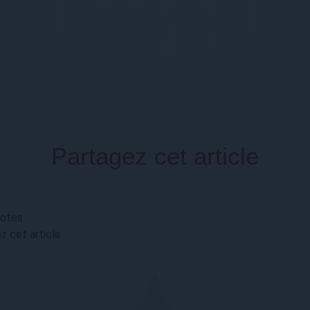
Partagez cet article
votes
z cet article