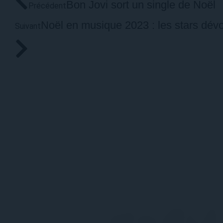
Bon Jovi sort un single de Noël
Précédent
Noël en musique 2023 : les stars dévoil
Suivant