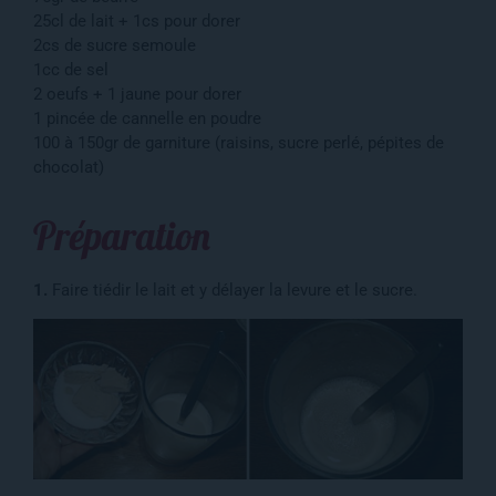
25cl de lait + 1cs pour dorer
2cs de sucre semoule
1cc de sel
2 oeufs + 1 jaune pour dorer
1 pincée de cannelle en poudre
100 à 150gr de garniture (raisins, sucre perlé, pépites de
chocolat)
Préparation
1.
Faire tiédir le lait et y délayer la levure et le sucre.