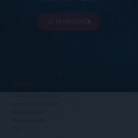
JE M'ABONNE
À propos
S'inscrire à la newsletter
Livre d'or du Père Noël
Nous contacter
Mentions légales
CGU