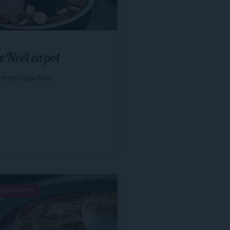
e Noël en pot
e Petit Papa Noël
OURMANDISES