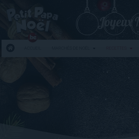
Joyeux N
ACCUEIL
MARCHÉS DE NOËL
RECETTES