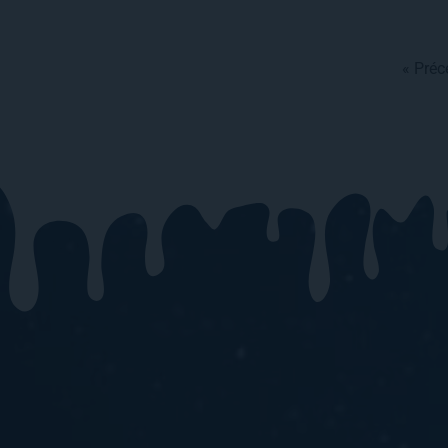
« Préc