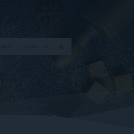
E NOËL
NEWSLETTER