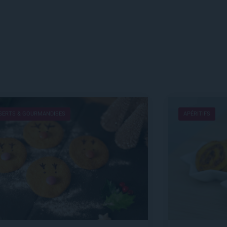
SERTS & GOURMANDISES
APÉRITIFS