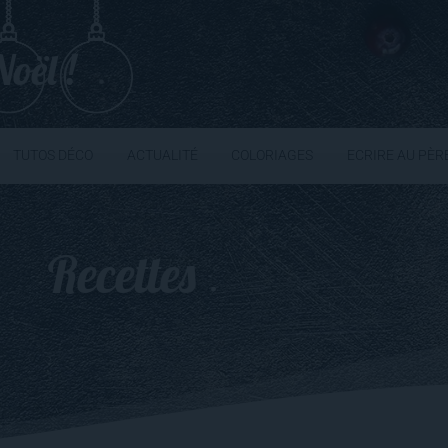
oël !
TUTOS DÉCO
ACTUALITÉ
COLORIAGES
ECRIRE AU PÈR
Recettes